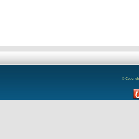
Deixe seu comentário!
© Copyrigh