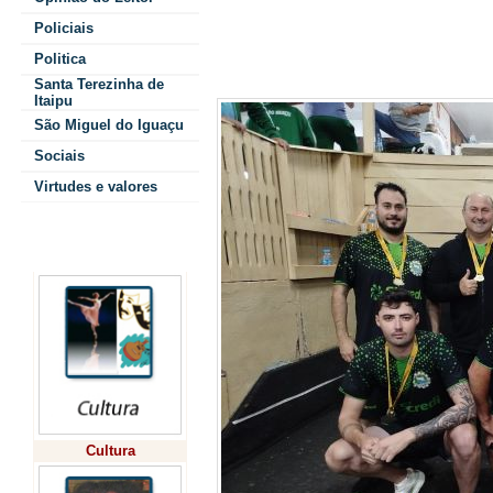
Policiais
Politica
Santa Terezinha de
Itaipu
São Miguel do Iguaçu
Sociais
Virtudes e valores
Colunistas
Cultura