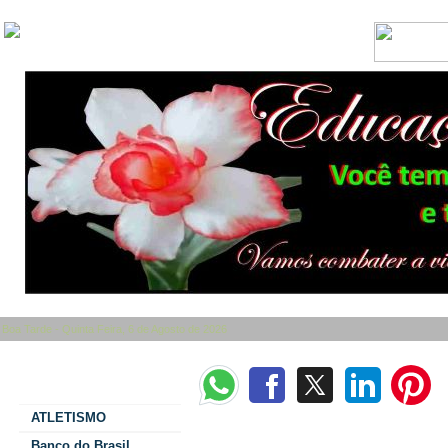
Boa Tarde - Quinta Feira, 6 de Agosto de 2026
Categorias
ATLETISMO
Equipe masculina de bocha de Itaipulândia di
Banco do Brasil