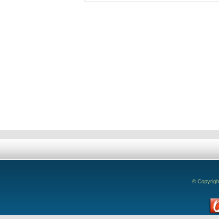
Deixe seu comentário!
© Copyrigh