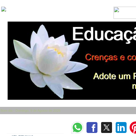
Bom dia - Domingo, 9 de Agosto de 2026
Categorias