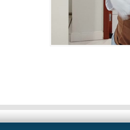
Deixe seu comentário!