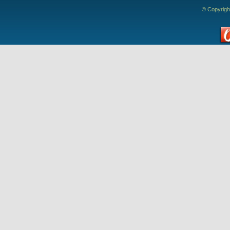
© Copyrigh