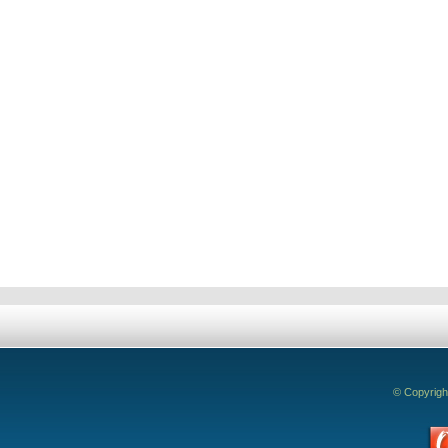
© Copyrigh