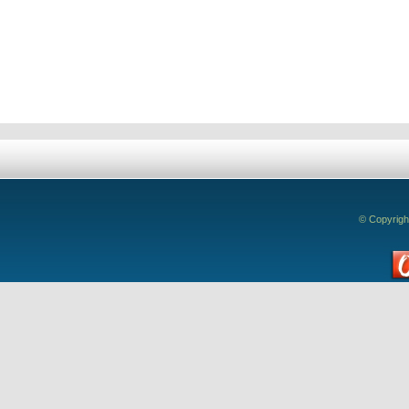
Deixe seu comentário!
© Copyrigh