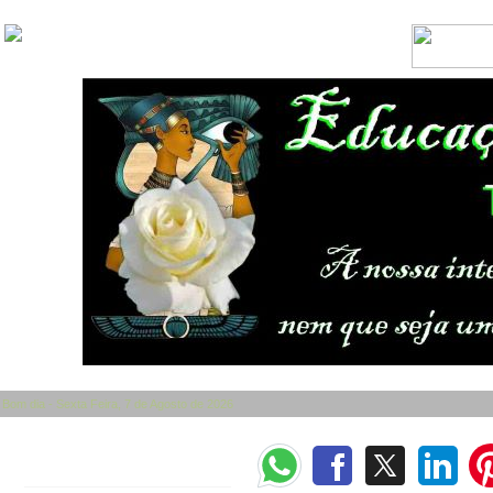
Bom dia - Sexta Feira, 7 de Agosto de 2026
Categorias