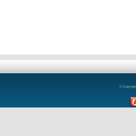
Deixe seu comentário!
© Copyrigh