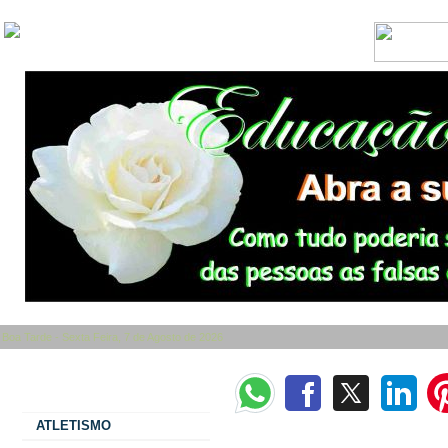
Boa Tarde - Sexta Feira, 7 de Agosto de 2026
Categorias
ATLETISMO
O selo biológico do amor