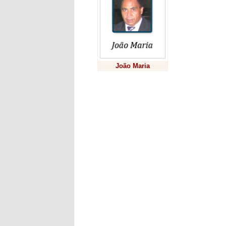
João Maria
Previsão