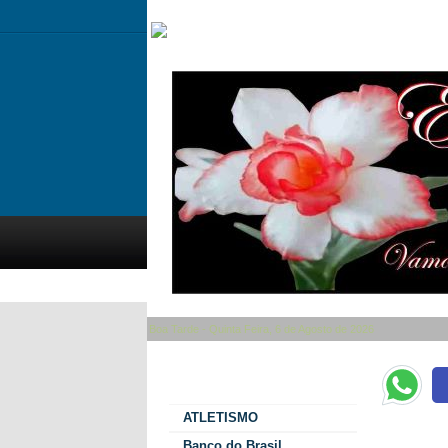
Boa Tarde - Quinta Feira, 6 de Agosto de 2026
Categorias
ATLETISMO
Pagot desmen
Banco do Brasil