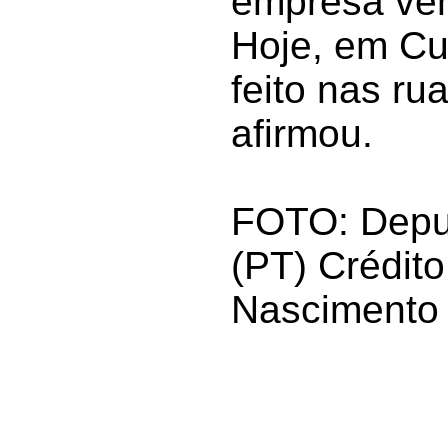
empresa ven
Hoje, em Cur
feito nas ru
afirmou.
FOTO: Depu
(PT) Crédito
Nascimento 