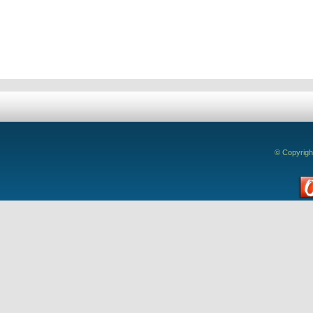
Deixe seu comentário!
© Copyrigh