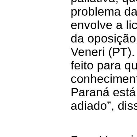
problema da
envolve a lic
da oposição
Veneri (PT).
feito para 
conheciment
Paraná está
adiado”, dis