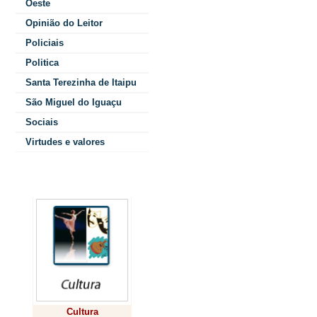
Oeste
“Tudo Aqui Paran
Opinião do Leitor
(PPP)
para a co
Policiais
destinada à imp
Politica
Santa Terezinha de Itaipu
operação e gest
São Miguel do Iguaçu
atendimento ao 
Sociais
exibição de docu
Virtudes e valores
exigem ter acess
programa, que m
Colunistas
chegou ao valor p
A oposição vem s
ao governo do Pa
solicitação de c
Cultura