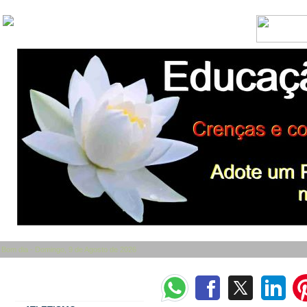
Bom dia - Domingo, 9 de Agosto de 2026
Categorias