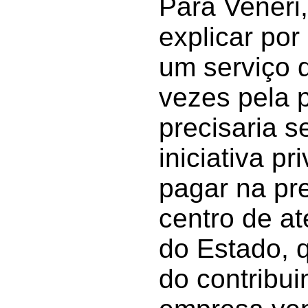
Para Veneri
explicar por
um serviço 
vezes pela 
precisaria s
iniciativa p
pagar na pr
centro de at
do Estado, q
do contribui