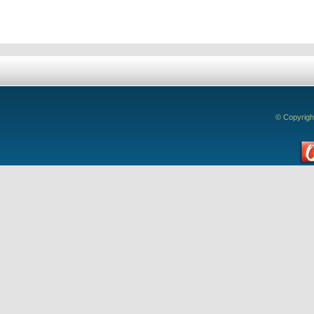
© Copyrigh