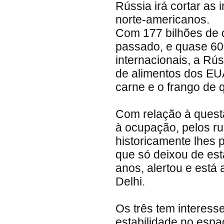
Rússia irá cortar as
norte-americanos.
Com 177 bilhões de 
passado, e quase 60
internacionais, a Rú
de alimentos dos EUA
carne e o frango de q
Com relação à questã
à ocupação, pelos ru
historicamente lhes 
que só deixou de es
anos, alertou e est
Delhi.
Os três tem interes
estabilidade no espa