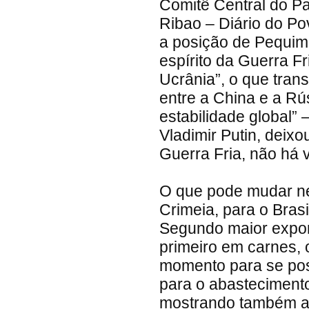
Comitê Central do P
Ribao – Diário do Po
a posição de Pequim, 
espírito da Guerra F
Ucrânia”, o que tran
entre a China e a Rú
estabilidade global” 
Vladimir Putin, deix
Guerra Fria, não há 
O que pode mudar n
Crimeia, para o Brasi
Segundo maior expor
primeiro em carnes, o
momento para se pos
para o abastecimento
mostrando também a 