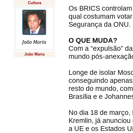
Cultura
Os BRICS controlam 
qual costumam votar
Segurança da ONU.
O QUE MUDA?
Com a “expulsão” da
João Maria
mundo pós-anexação
Previsão
Longe de isolar Mos
conseguindo apenas 
resto do mundo, com
Brasília e e Johanne
No dia 18 de março, 
Kremlin, já anunciou 
a UE e os Estados Un