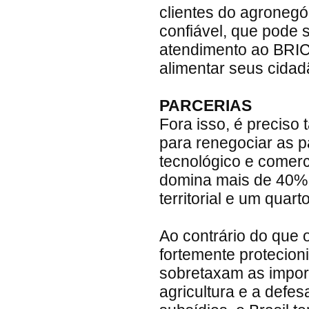
clientes do agronegó
confiável, que pode 
atendimento ao BRI
alimentar seus cida
PARCERIAS
Fora isso, é preciso
para renegociar as p
tecnológico e comerc
domina mais de 40% 
territorial e um quar
Ao contrário do que
fortemente protecioni
sobretaxam as impor
agricultura e a defe