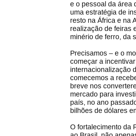
e o pessoal da área 
uma estratégia de in
resto na África e na
realização de feiras 
minério de ferro, da 
Precisamos – e o mom
começar a incentivar
internacionalização 
comecemos a receber
breve nos converte
mercado para invest
país, no ano passad
bilhões de dólares e
O fortalecimento da 
ao Brasil, não apena