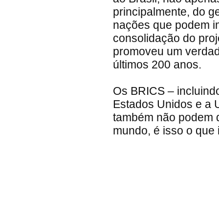
principalmente, do g
nações que podem im
consolidação do pro
promoveu um verdade
últimos 200 anos.
Os BRICS – incluindo
Estados Unidos e a 
também não podem de
mundo, é isso o que 
Deixe seu comentário!