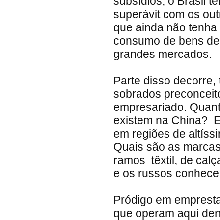
subsídios, o Brasil 
superávit com os ou
que ainda não tenha 
consumo de bens de 
grandes mercados.
Parte disso decorre,
sobrados preconceit
empresariado. Quanto
existem na China? 
em regiões de altíss
Quais são as marcas 
ramos têxtil, de cal
e os russos conhece
Pródigo em emprestar
que operam aqui den