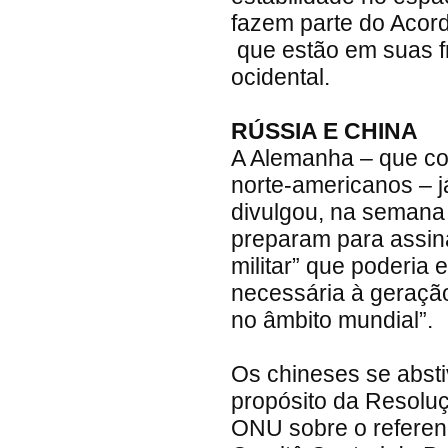
fazem parte do Acor
que estão em suas fr
ocidental.
RÚSSIA E CHINA
A Alemanha – que co
norte-americanos – j
divulgou, na semana
preparam para assin
militar” que poderia
necessária à geração
no âmbito mundial”.
Os chineses se absti
propósito da Resolu
ONU sobre o referen