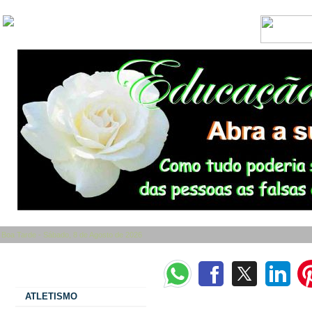
Boa Tarde - Sábado, 8 de Agosto de 2026
Categorias
ATLETISMO
A casa, a horta, o jardim, a beleza da n