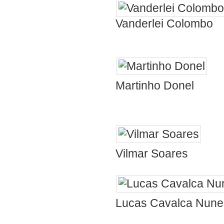
Vanderlei Colombo
Aí q
Martinho Donel
uma videira ig
Prof
Vilmar Soares
Lucas Cavalca Nune