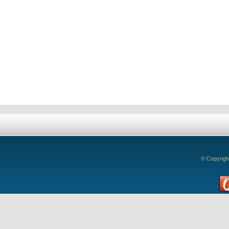
Deixe seu comentário!
© Copyrigh