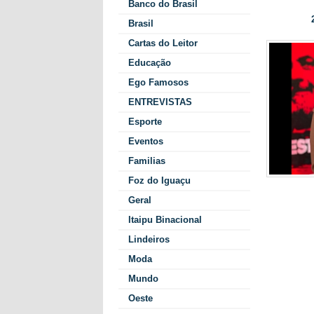
Banco do Brasil
2
Data/Hora:
Brasil
Cartas do Leitor
Educação
Ego Famosos
ENTREVISTAS
Esporte
Eventos
Familias
Foz do Iguaçu
pelo 
Geral
Itaipu Binacional
Lindeiros
O entend
Procurad
Moda
das alte
Mundo
“a mera p
Oeste
são sufic