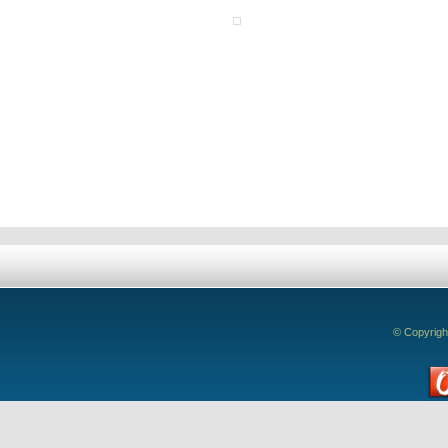
Deixe seu comentário!
© Copyrigh