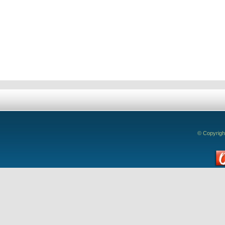
Deixe seu comentário!
© Copyrigh