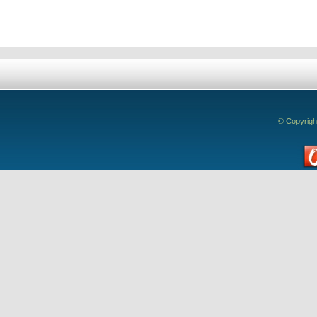
© Copyrigh