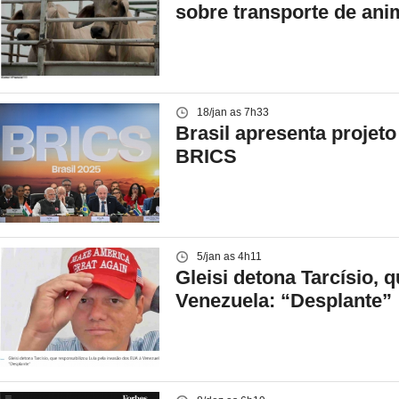
sobre transporte de ani
18/jan as 7h33
Brasil apresenta projeto
BRICS
5/jan as 4h11
Gleisi detona Tarcísio, 
Venezuela: “Desplante”